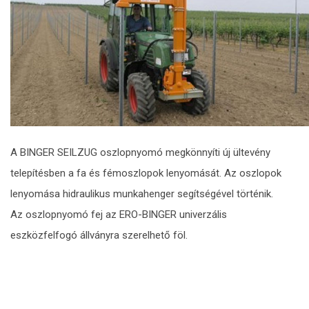
A BINGER SEILZUG oszlopnyomó megkönnyíti új ültevény
telepítésben a fa és fémoszlopok lenyomását. Az oszlopok
lenyomása hidraulikus munkahenger segítségével történik.
Az oszlopnyomó fej az ERO-BINGER univerzális
eszközfelfogó állványra szerelhető föl.