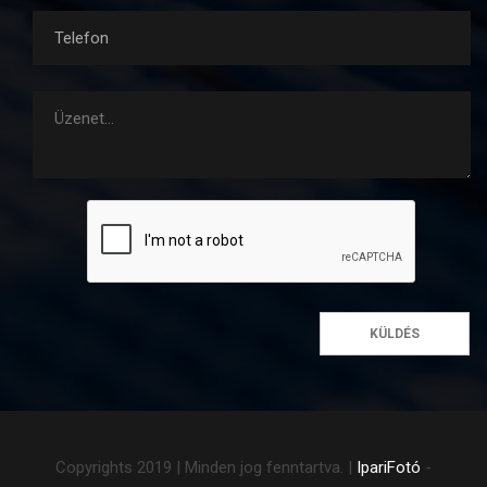
KÜLDÉS
Copyrights 2019 | Minden jog fenntartva. |
IpariFotó
-