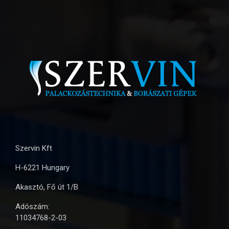
Szervin Kft
H-6221 Hungary
Akasztó, Fő út 1/B
Adószám:
11034768-2-03