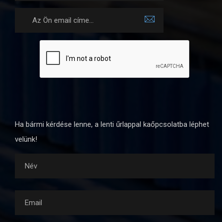
Ha bármi kérdése lenne, a lenti űrlappal kaőpcsolatba léphet
velünk!